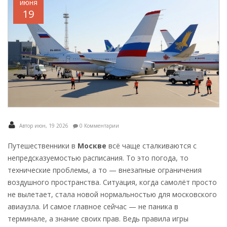
июня
19
Автор июн, 19 2026
0 Комментарии
Путешественники в
Москве
всё чаще сталкиваются с
непредсказуемостью расписания. То это погода, то
технические проблемы, а то — внезапные ограничения
воздушного пространства. Ситуация, когда самолёт просто
не вылетает, стала новой нормальностью для московского
авиаузла. И самое главное сейчас — не паника в
терминале, а знание своих прав. Ведь правила игры