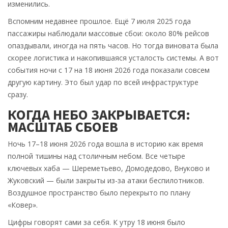
изменились.
Вспомним недавнее прошлое. Ещё 7 июля 2025 года
пассажиры наблюдали массовые сбои: около 80% рейсов
опаздывали, иногда на пять часов. Но тогда виновата была
скорее логистика и накопившаяся усталость системы. А вот
события ночи с 17 на 18 июня 2026 года показали совсем
другую картину. Это был удар по всей инфраструктуре
сразу.
КОГДА НЕБО ЗАКРЫВАЕТСЯ:
МАСШТАБ СБОЕВ
Ночь 17–18 июня 2026 года вошла в историю как время
полной тишины над столичным небом. Все четыре
ключевых хаба —
Шереметьево
,
Домодедово
,
Внуково
и
Жуковский
— были закрыты из-за атаки беспилотников.
Воздушное пространство было перекрыто по плану
«Ковер».
Цифры говорят сами за себя. К утру 18 июня было