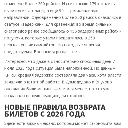
отменено более 260 рейсов. Из них свыше 179 касались
вылетов из столицы, а ещё 90 — региональных
направлений. Одновременно более 250 рейсов оказались в
статусе «задержан». Для сравнения: во время сильных
снегопадов ранее сообщалось о 156 задержанных рейсах к
полуночи, которые утром превратились в 250
невылетевших самолётов. Но погодные явления
предсказуемы. Военные угрозы — нет.
Интересно, что даже в относительно спокойный день 7
июля 2025 года ситуация была напряжённой. По данным
KP.RU, средняя задержка составляла два часа, хотя власти
заявляли о штатной работе. В Домодедово и Внуково
опоздания были меньше — час или менее, но это уже
создавало цепную реакцию для стыковок.
НОВЫЕ ПРАВИЛА ВОЗВРАТА
БИЛЕТОВ С 2026 ГОДА
Здесь есть важный нюанс, который может сэкономить вам