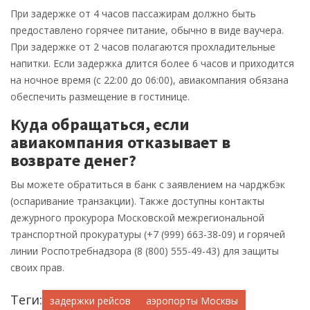
При задержке от 4 часов пассажирам должно быть
предоставлено горячее питание, обычно в виде ваучера.
При задержке от 2 часов полагаются прохладительные
напитки. Если задержка длится более 6 часов и приходится
на ночное время (с 22:00 до 06:00), авиакомпания обязана
обеспечить размещение в гостинице.
Куда обращаться, если
авиакомпания отказывает в
возврате денег?
Вы можете обратиться в банк с заявлением на чарджбэк
(оспаривание транзакции). Также доступны контакты
дежурного прокурора Московской межрегиональной
транспортной прокуратуры (+7 (999) 663-38-09) и горячей
линии Роспотребнадзора (8 (800) 555-49-43) для защиты
своих прав.
Теги:
задержки рейсов
аэропорты Москвы