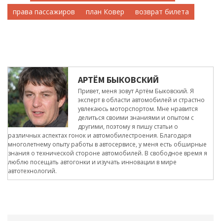
права пассажиров
план Ковер
возврат билета
АРТЁМ БЫКОВСКИЙ
Привет, меня зовут Артём Быковский. Я
эксперт в области автомобилей и страстно
увлекаюсь моторспортом. Мне нравится
делиться своими знаниями и опытом с
другими, поэтому я пишу статьи о
различных аспектах гонок и автомобилестроения. Благодаря
многолетнему опыту работы в автосервисе, у меня есть обширные
знания о технической стороне автомобилей. В свободное время я
люблю посещать автогонки и изучать инновации в мире
автотехнологий.