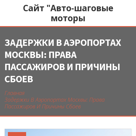
Сайт "Авто-шаговые
моторы
ЗАДЕРЖКИ В АЭРОПОРТАХ
МОСКВЫ: ПРАВА
ПАССАЖИРОВ И ПРИЧИНЫ
СБОЕВ
Главная
Задержки В Аэропортах Москвы: Права
Пассажиров И Причины Сбоев