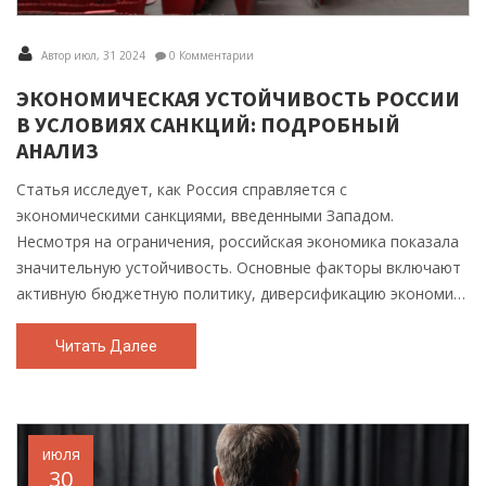
Автор июл, 31 2024
0 Комментарии
ЭКОНОМИЧЕСКАЯ УСТОЙЧИВОСТЬ РОССИИ
В УСЛОВИЯХ САНКЦИЙ: ПОДРОБНЫЙ
АНАЛИЗ
Статья исследует, как Россия справляется с
экономическими санкциями, введенными Западом.
Несмотря на ограничения, российская экономика показала
значительную устойчивость. Основные факторы включают
активную бюджетную политику, диверсификацию экономики
и стратегическое использование валютных резервов.
Читать Далее
июля
30