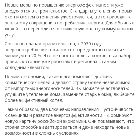
Новые меры по повышению энергоэффективности уже
внедряются в строительстве. Стандарты утепления, новых
окон и систем отопления ужесточаются, а это приводит к
реальному сокращению потребления энергии. Для обычных
людей это переводится в сниженную оплату коммунальных
услуг.
Согласно планам правительства, к 2030 году
энергопотребление в жилом секторе должно снизиться
минимум на 20 %. Это не просто цель, а конкретный набор
правил, которые уже работают в регионах с самым
холодным климатом.
Помимо экономии, такие шаги помогают достичь
климатических целей и делают страну более независимой
от импортных энергоносителей. Вы можете участвовать:
улучшите утепление дома, замените старые окна, выберите
более эффективный котел.
Таким образом, два ключевых направления – устойчивость
к санкциям и развитие энергоэффективности – формируют
новую картину российской экономики. Они показывают, что
страна способна адаптироваться и даже находить новые
возможности в сложных условиях.