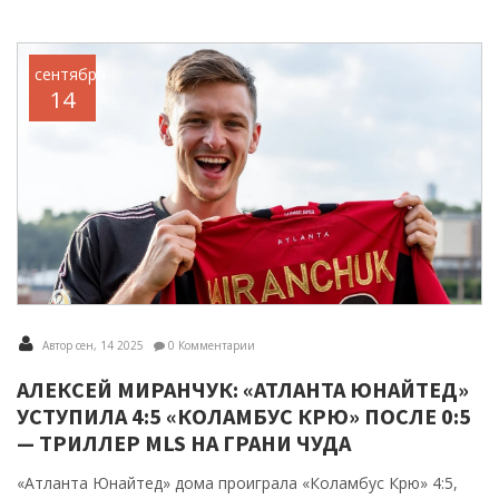
сентября
14
Автор сен, 14 2025
0 Комментарии
АЛЕКСЕЙ МИРАНЧУК: «АТЛАНТА ЮНАЙТЕД»
УСТУПИЛА 4:5 «КОЛАМБУС КРЮ» ПОСЛЕ 0:5
— ТРИЛЛЕР MLS НА ГРАНИ ЧУДА
«Атланта Юнайтед» дома проиграла «Коламбус Крю» 4:5,