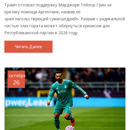
Трамп отозвал поддержку Марджори Тейлор-Грин за
критику помощи Аргентине, назвав её
«разглагольствующей сумасшедшей». Разрыв с радикальной
частью электората может обернуться кризисом для
Республиканской партии в 2026 году.
Читать Далее
октября
26