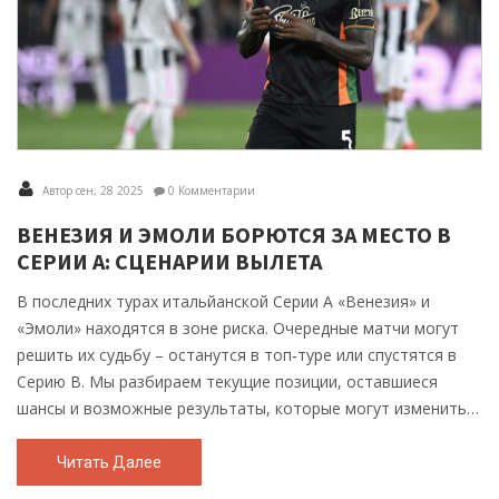
Автор сен, 28 2025
0 Комментарии
ВЕНЕЗИЯ И ЭМОЛИ БОРЮТСЯ ЗА МЕСТО В
СЕРИИ А: СЦЕНАРИИ ВЫЛЕТА
В последних турах итальйанской Серии А «Венезия» и
«Эмоли» находятся в зоне риска. Очередные матчи могут
решить их судьбу – останутся в топ‑туре или спустятся в
Серию B. Мы разбираем текущие позиции, оставшиеся
шансы и возможные результаты, которые могут изменить
расстановку внизу таблицы.
Читать Далее