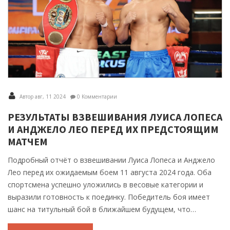
Автор авг, 11 2024
0 Комментарии
РЕЗУЛЬТАТЫ ВЗВЕШИВАНИЯ ЛУИСА ЛОПЕСА
И АНДЖЕЛО ЛЕО ПЕРЕД ИХ ПРЕДСТОЯЩИМ
МАТЧЕМ
Подробный отчёт о взвешивании Луиса Лопеса и Анджело
Лео перед их ожидаемым боем 11 августа 2024 года. Оба
спортсмена успешно уложились в весовые категории и
выразили готовность к поединку. Победитель боя имеет
шанс на титульный бой в ближайшем будущем, что
вызывает большой интерес среди болельщиков и