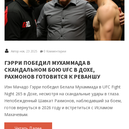
Автор ноя, 23 2025
0 Комментарии
ГЭРРИ ПОБЕДИЛ МУХАММАДА В
СКАНДАЛЬНОМ БОЮ UFC В ДОХЕ,
РАХМОНОВ ГОТОВИТСЯ К РЕВАНШУ
Иэн Мачадо Гэрри победил Белала Мухаммада в UFC Fight
Night 265 в Дохе, несмотря на скандальные удары в глаза.
Непобежденный Шавкат Рахмонов, наблюдавший за боем,
готов вернуться в 2026 году и встретиться с Исламом
Махачевым.
Читать Далее