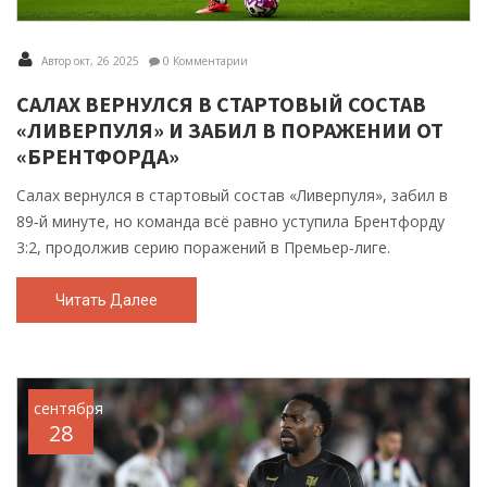
Автор окт, 26 2025
0 Комментарии
САЛАХ ВЕРНУЛСЯ В СТАРТОВЫЙ СОСТАВ
«ЛИВЕРПУЛЯ» И ЗАБИЛ В ПОРАЖЕНИИ ОТ
«БРЕНТФОРДА»
Салах вернулся в стартовый состав «Ливерпуля», забил в
89‑й минуте, но команда всё равно уступила Брентфорду
3:2, продолжив серию поражений в Премьер‑лиге.
Читать Далее
сентября
28