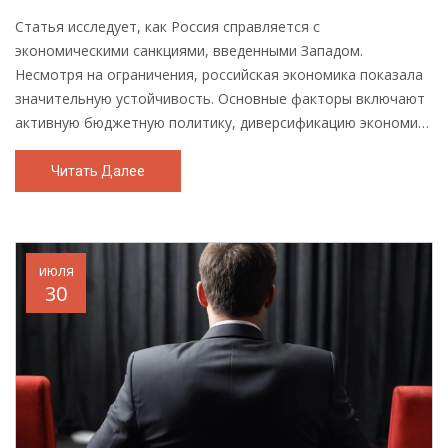
Статья исследует, как Россия справляется с
экономическими санкциями, введенными Западом.
Несмотря на ограничения, российская экономика показала
значительную устойчивость. Основные факторы включают
активную бюджетную политику, диверсификацию экономики
и стратегическое использование валютных резервов.
Читать Далее
июля
30