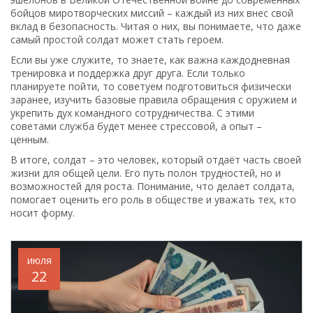
бойцов миротворческих миссий – каждый из них внес свой
вклад в безопасность. Читая о них, вы понимаете, что даже
самый простой солдат может стать героем.
Если вы уже служите, то знаете, как важна каждодневная
тренировка и поддержка друг друга. Если только
планируете пойти, то советуем подготовиться физически
заранее, изучить базовые правила обращения с оружием и
укрепить дух командного сотрудничества. С этими
советами служба будет менее стрессовой, а опыт –
ценным.
В итоге, солдат – это человек, который отдаёт часть своей
жизни для общей цели. Его путь полон трудностей, но и
возможностей для роста. Понимание, что делает солдата,
помогает оценить его роль в обществе и уважать тех, кто
носит форму.
июля
22