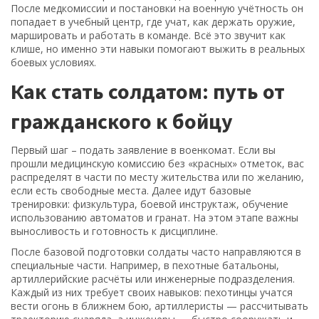
После медкомиссии и постановки на военную учётность он
попадает в учебный центр, где учат, как держать оружие,
маршировать и работать в команде. Всё это звучит как
клише, но именно эти навыки помогают выжить в реальных
боевых условиях.
Как стать солдатом: путь от
гражданского к бойцу
Первый шаг – подать заявление в военкомат. Если вы
прошли медицинскую комиссию без «красных» отметок, вас
распределят в части по месту жительства или по желанию,
если есть свободные места. Далее идут базовые
тренировки: физкультура, боевой инструктаж, обучение
использованию автоматов и гранат. На этом этапе важны
выносливость и готовность к дисциплине.
После базовой подготовки солдаты часто направляются в
специальные части. Например, в пехотные батальоны,
артиллерийские расчёты или инженерные подразделения.
Каждый из них требует своих навыков: пехотинцы учатся
вести огонь в ближнем бою, артиллеристы — рассчитывать