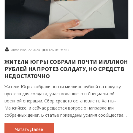
Автор июл, 22 2024
0 Комментарии
ЖИТЕЛИ ЮГРЫ СОБРАЛИ ПОЧТИ МИЛЛИОН
РУБЛЕЙ НА ПРОТЕЗ СОЛДАТУ, НО СРЕДСТВ
НЕДОСТАТОЧНО
Жители Югры собрали почти миллион рублей на покупку
протеза для солдата, участвовавшего в Специальной
военной операции. Сбор средств остановлен в Ханты-
Мансийске, и сейчас решается вопрос о направлении
собранных денег. В статье приведены усилия сообщества
по поддержке солдата и обсуждение дальнейшего
распределения собранных средств.
Читать Далее