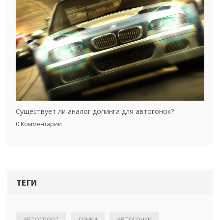
Существует ли аналог допинга для автогонок?
0 Комментарии
ТЕГИ
автоспорт
гонки
автогонки