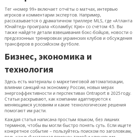
Тег «номер 99» включает отчёты о матчах, интервью
игроков и комментарии экспертов. Например,
рассказывается о драматичном триллере MLS, где «Атланта
Юнайтед» проиграла «Коламбус Крю» со счётом 4:5. Вы
также найдёте детали взвешивания бокс‑бойцов, новости о
предсезонных тренировках украинских клубов и обсуждения
трансферов в российском футболе.
Бизнес, экономика и
технология
Здесь есть материалы о маркетинговой автоматизации,
влиянии санкций на экономику России, новых мерах
энергоэффективности и перспективах Ontraport в 2025 году.
Статьи раскрывают, как компании адаптируются к
меняющимся условиям и какие технологические решения
помогают им расти.
Каждая статья написана простым языком, без лишних
терминов, чтобы вы могли быстро понять суть. Если ищете
конкретное событие – пользуйтесь поиском по заголовкам,
ведь каждый материал помечен темой и ключевыми