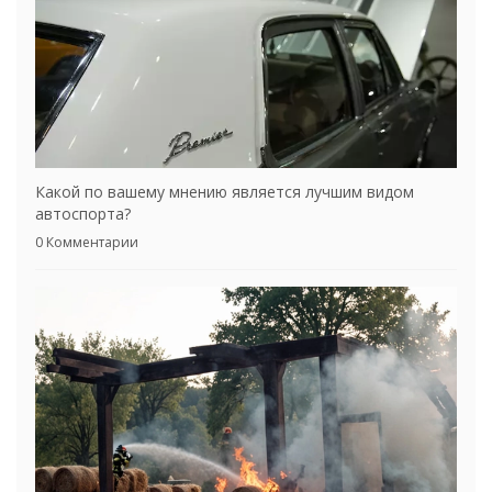
Какой по вашему мнению является лучшим видом
автоспорта?
0 Комментарии